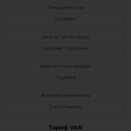
Ожидание в пути
5 руб/мин
Цена за 1 км по городу
6 рублей + 5 руб/мин
Цена за 1 км за городом
11 рублей
Включено в минималку
3 км и 3 минуты
Тариф VAN