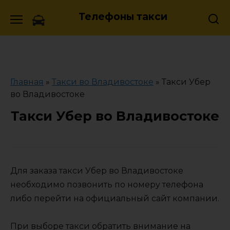
Skip
Телефоны такси
to
content
Главная
»
Такси во Владивостоке
»
Такси Убер
во Владивостоке
Такси Убер во Владивостоке
Для заказа такси Убер во Владивостоке
необходимо позвонить по номеру телефона
либо перейти на официальный сайт компании.
При выборе такси обратить внимание на