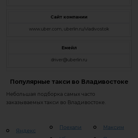
Сайт компании
www.uber.com, uberlin.ru/vladivostok
Емейл
driver@uberlin.ru
Популярные такси во Владивостоке
Небольшая подборка самых часто
заказываемых такси во Владивостоке.
Поехали
Максим
Яндекс