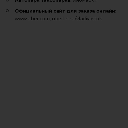
Автопарк таксопарка:
иномарки
Официальный сайт для заказа онлайн:
www.uber.com, uberlin.ru/vladivostok