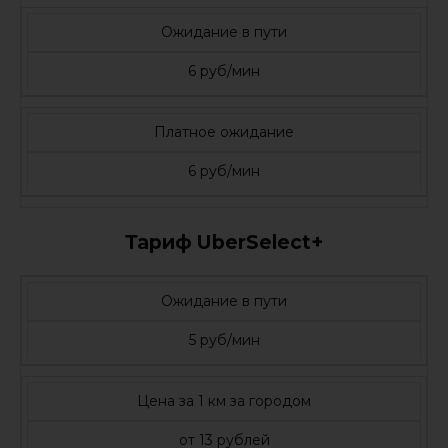
Ожидание в пути
6 руб/мин
Платное ожидание
6 руб/мин
Тариф UberSelect+
Ожидание в пути
5 руб/мин
Цена за 1 км за городом
от 13 рублей