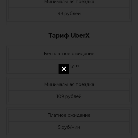
Минимальная поездка
99 рублей
Тариф UberX
Бесплатное ожидание
3 минуты
Минимальная поездка
109 рублей
Платное ожидание
5 руб/мин