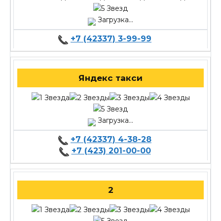
Загрузка...
+7 (42337) 3-99-99
Яндекс такси
Загрузка...
+7 (42337) 4-38-28
+7 (423) 201-00-00
2