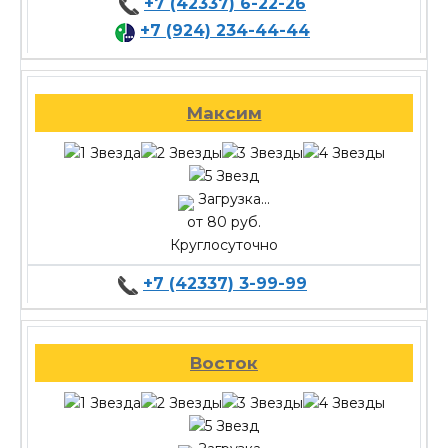
+7 (42337) 6-22-26
+7 (924) 234-44-44
Максим
Загрузка...
от 80 руб.
Круглосуточно
+7 (42337) 3-99-99
Восток