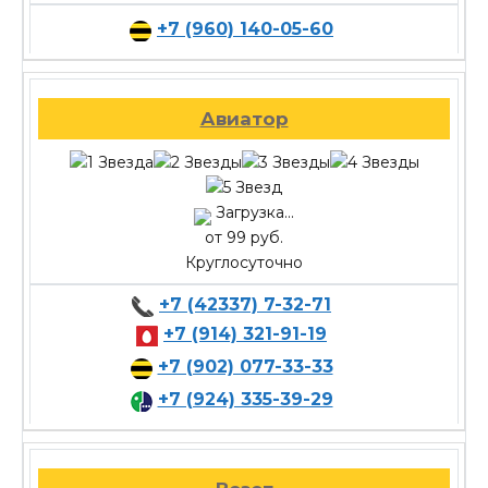
+7 (960) 140-05-60
Авиатор
Загрузка...
от 99 руб.
Круглосуточно
+7 (42337) 7-32-71
+7 (914) 321-91-19
+7 (902) 077-33-33
+7 (924) 335-39-29