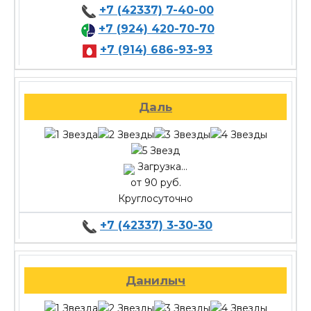
+7 (42337) 7-40-00
+7 (924) 420-70-70
+7 (914) 686-93-93
Даль
Загрузка...
от 90 руб.
Круглосуточно
+7 (42337) 3-30-30
Данилыч