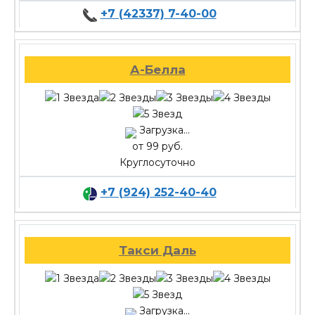
+7 (42337) 7-40-00
А-Белла
Загрузка...
от 99 руб.
Круглосуточно
+7 (924) 252-40-40
Такси Даль
Загрузка...