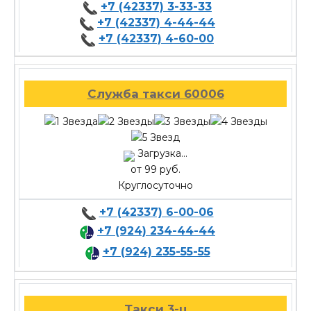
+7 (42337) 3-33-33
+7 (42337) 4-44-44
+7 (42337) 4-60-00
Служба такси 60006
Загрузка...
от 99 руб.
Круглосуточно
+7 (42337) 6-00-06
+7 (924) 234-44-44
+7 (924) 235-55-55
Такси 3-ц