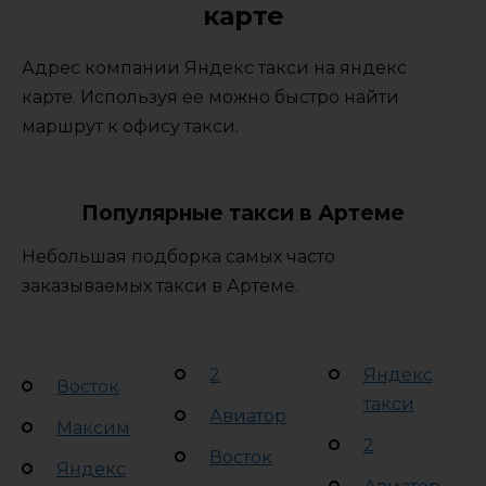
карте
Адрес компании Яндекс такси на яндекс
карте. Используя ее можно быстро найти
маршрут к офису такси.
Популярные такси в Артеме
Небольшая подборка самых часто
заказываемых такси в Артеме.
2
Яндекс
Восток
такси
Авиатор
Максим
2
Восток
Яндекс