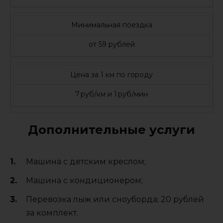
Минимальная поездка
от 59 рублей
Цена за 1 км по городу
7 руб/км и 1 руб/мин
Дополнительные услуги
Машина с детским креслом;
Машина с кондиционером;
Перевозка лыж или сноуборда; 20 рублей
за комплект.