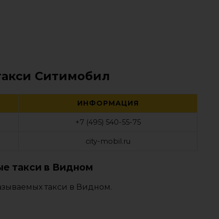
такси Ситимобил
ИНФОРМАЦИЯ
+7 (495) 540-55-75
city-mobil.ru
е такси в Видном
азываемых такси в Видном.