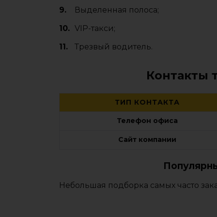
Выделенная полоса;
VIP-такси;
Трезвый водитель.
Контакты 
ТИП КОНТАКТА
Телефон офиса
Сайт компании
Популярны
Небольшая подборка самых часто зак