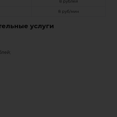
8 рублей
8 руб/мин
ельные услуги
блей;