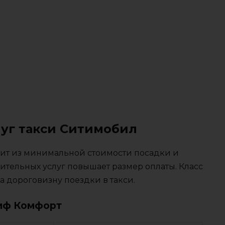
луг такси Ситимобил
тоит из минимальной стоимости посадки и
ительных услуг повышает размер оплаты. Класс
 дороговизну поездки в такси.
иф Комфорт