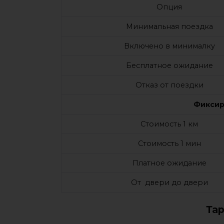
Опция
Минимальная поездка
Включено в минималку
Бесплатное ожидание
Отказ от поездки
Фиксир
Стоимость 1 км
Стоимость 1 мин
Платное ожидание
От двери до двери
Та