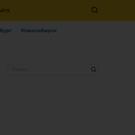
АЙТЕ
бург
Новосибирск
Search
for: