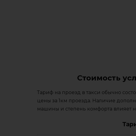
Стоимость ус
Тариф на проезд в такси обычно сос
цены за 1км проезда. Наличие дополн
машины и степень комфорта влияет на
Тар