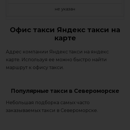
не указан
Офис такси Яндекс такси на
карте
Адрес компании Яндекс такси на яндекс
карте. Используя ее можно быстро найти
маршрут к офису такси.
Популярные такси в Североморске
Небольшая подборка самых часто
заказываемых такси в Североморске.