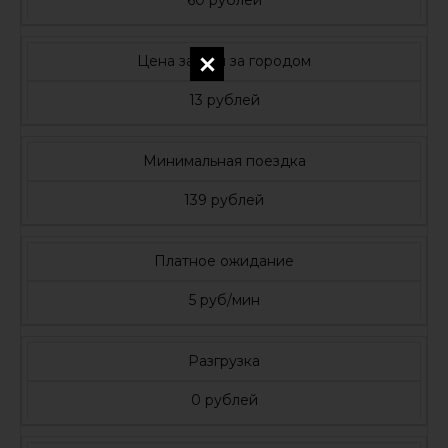
60 рублей
Цена за 1 км за городом
13 рублей
Минимальная поездка
139 рублей
Платное ожидание
5 руб/мин
Разгрузка
0 рублей