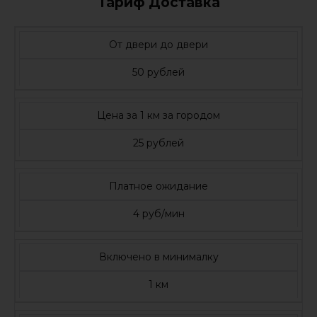
Тариф Доставка
От двери до двери
50 рублей
Цена за 1 км за городом
25 рублей
Платное ожидание
4 руб/мин
Включено в минималку
1 км