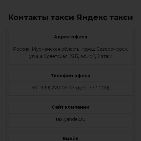
Контакты такси Яндекс такси
Адрес офиса
Россия, Мурманская область, город Североморск,
улица Советская, 22Б, офис 1, 2 этаж
Телефон офиса
+7 (999) 270-07-77 (доб. 777-000)
Сайт компании
taxi.yandex.ru
Емейл