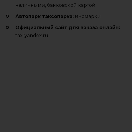
наличными, банковской картой
Автопарк таксопарка:
иномарки
Официальный сайт для заказа онлайн:
taxi.yandex.ru