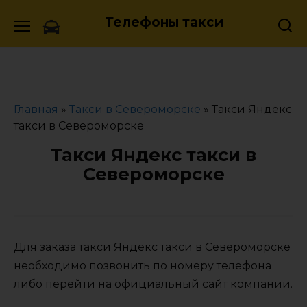
Skip
Телефоны такси
to
content
Главная
»
Такси в Североморске
»
Такси Яндекс
такси в Североморске
Такси Яндекс такси в
Североморске
Для заказа такси Яндекс такси в Североморске
необходимо позвонить по номеру телефона
либо перейти на официальный сайт компании.