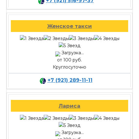
+7 (921) 516-97-37
Женское такси
Загрузка...
от 100 руб.
Круглосуточно
+7 (921) 289-11-11
Лариса
Загрузка...