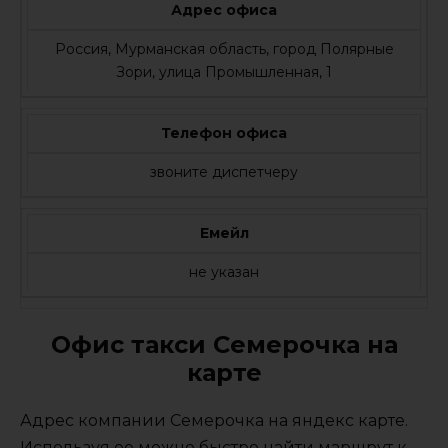
Адрес офиса
Россия, Мурманская область, город Полярные
Зори, улица Промышленная, 1
Телефон офиса
звоните диспетчеру
Емейл
не указан
Офис такси Семерочка на
карте
Адрес компании Семерочка на яндекс карте.
Используя ее можно быстро найти маршрут к