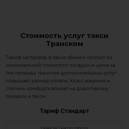
Стоимость услуг такси
Транском
Тариф на проезд в такси обычно состоит из
минимальной стоимости посадки и цены за
1км проезда. Наличие дополнительных услуг
повышает размер оплаты. Класс машины и
степень комфорта влияет на дороговизну
поездки в такси.
Тариф Стандарт
Цена за 1 км по городу