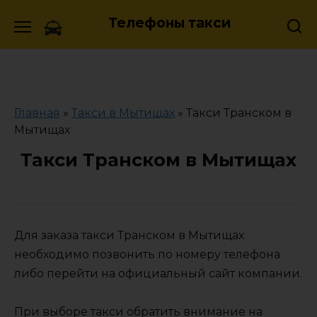
Skip
Телефоны такси
to
content
Главная
»
Такси в Мытищах
»
Такси Транском в
Мытищах
Такси Транском в Мытищах
Для заказа такси Транском в Мытищах
необходимо позвонить по номеру телефона
либо перейти на официальный сайт компании.
При выборе такси обратить внимание на