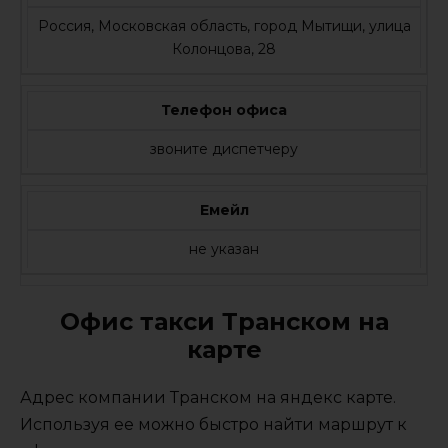
Россия, Московская область, город Мытищи, улица
Колонцова, 28
Телефон офиса
звоните диспетчеру
Емейл
не указан
Офис такси Транском на
карте
Адрес компании Транском на яндекс карте.
Используя ее можно быстро найти маршрут к