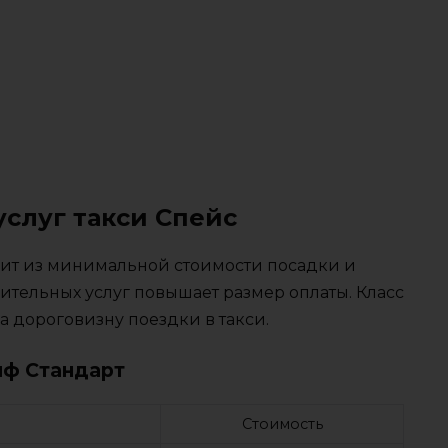
услуг такси Спейс
тоит из минимальной стоимости посадки и
ительных услуг повышает размер оплаты. Класс
 дороговизну поездки в такси.
иф Стандарт
Стоимость