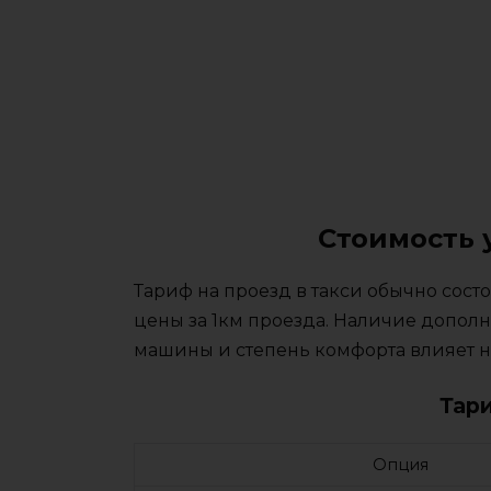
Стоимость 
Тариф на проезд в такси обычно сос
цены за 1км проезда. Наличие дополн
машины и степень комфорта влияет на
Тар
Опция