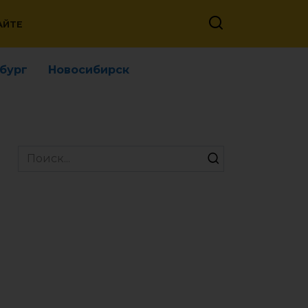
АЙТЕ
бург
Новосибирск
Search
for: