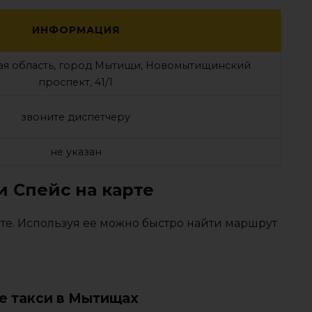
ИНФОРМАЦИЯ
ая область, город Мытищи, Новомытищинский
проспект, 41/1
звоните диспетчеру
не указан
и Спейс на карте
те. Используя ее можно быстро найти маршрут
е такси в Мытищах