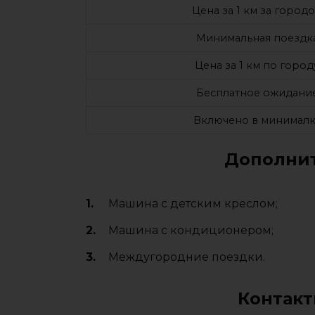
Цена за 1 км за город
Минимальная поездк
Цена за 1 км по город
Бесплатное ожидани
Включено в минималк
Дополнит
Машина с детским креслом;
Машина с кондиционером;
Междугородние поездки.
Контакт