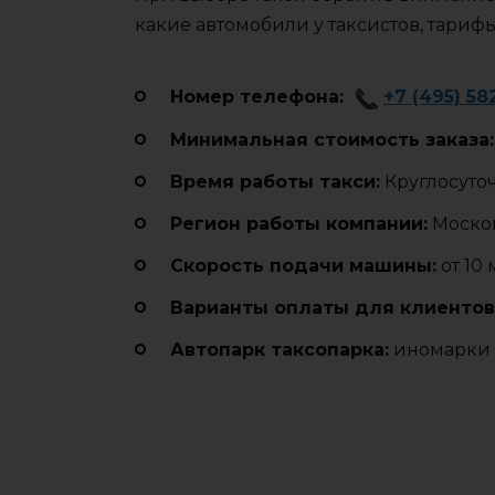
какие автомобили у таксистов, тариф
Номер телефона:
+7 (495) 58
Минимальная стоимость заказа:
Время работы такси:
Круглосуто
Регион работы компании:
Москов
Cкорость подачи машины:
от 10
Варианты оплаты для клиентов
Автопарк таксопарка:
иномарки 