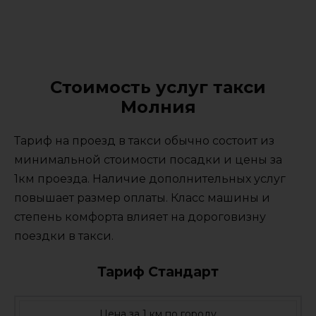
Стоимость услуг такси
Молния
Тариф на проезд в такси обычно состоит из
минимальной стоимости посадки и цены за
1км проезда. Наличие дополнительных услуг
повышает размер оплаты. Класс машины и
степень комфорта влияет на дороговизну
поездки в такси.
Тариф Стандарт
Цена за 1 км по городу