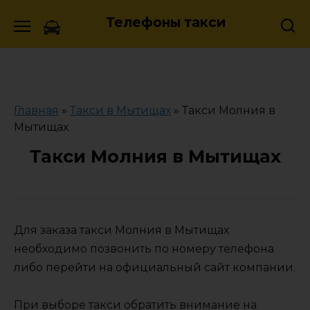
Skip
Телефоны такси
to
content
Главная
»
Такси в Мытищах
»
Такси Молния в
Мытищах
Такси Молния в Мытищах
Для заказа такси Молния в Мытищах
необходимо позвонить по номеру телефона
либо перейти на официальный сайт компании.
При выборе такси обратить внимание на