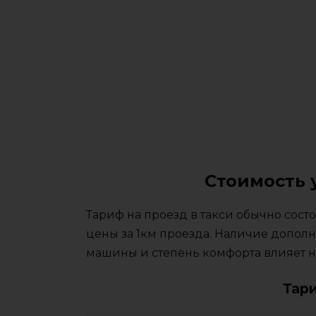
Стоимость 
Тариф на проезд в такси обычно сос
цены за 1км проезда. Наличие дополн
машины и степень комфорта влияет на
Тар