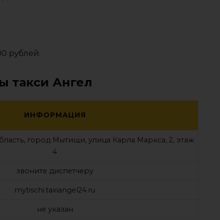
0 рублей.
ы такси Ангел
ИНФОРМАЦИЯ
бласть, город Мытищи, улица Карла Маркса, 2, этаж
4
звоните диспетчеру
mytischi.taxiangel24.ru
не указан