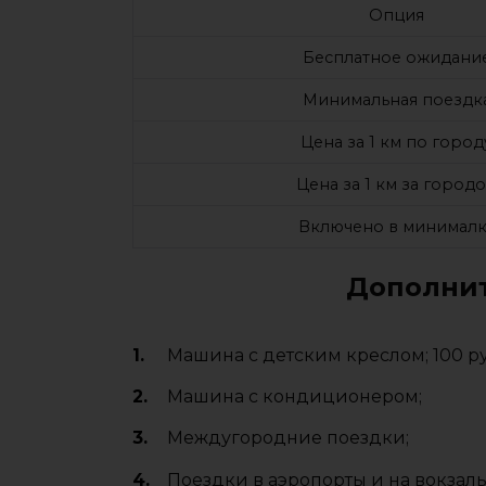
Опция
Бесплатное ожидани
Минимальная поездк
Цена за 1 км по город
Цена за 1 км за город
Включено в минималк
Дополнит
Машина с детским креслом; 100 р
Машина с кондиционером;
Междугородние поездки;
Поездки в аэропорты и на вокзалы