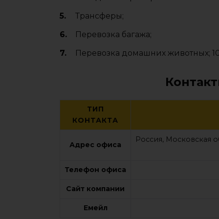
Трансферы;
Перевозка багажа;
Перевозка домашних животных; 10
Контакт
ТИП
КОНТАКТА
Россия, Московская о
Адрес офиса
Телефон офиса
Сайт компании
Емейл