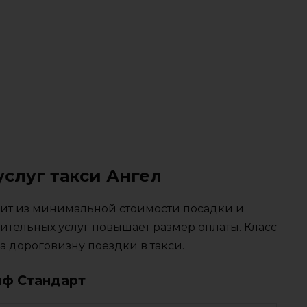
услуг такси Ангел
тоит из минимальной стоимости посадки и
ительных услуг повышает размер оплаты. Класс
 дороговизну поездки в такси.
иф Стандарт