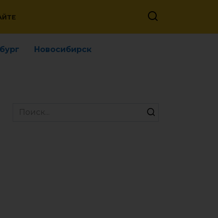
АЙТЕ
бург
Новосибирск
Search
for: