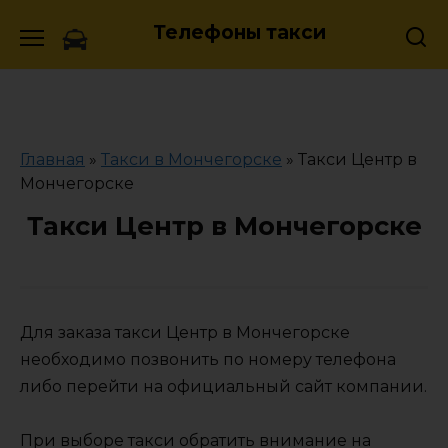
Skip
Телефоны такси
to
content
Главная
»
Такси в Мончегорске
»
Такси Центр в
Мончегорске
Такси Центр в Мончегорске
Для заказа такси Центр в Мончегорске
необходимо позвонить по номеру телефона
либо перейти на официальный сайт компании.
При выборе такси обратить внимание на