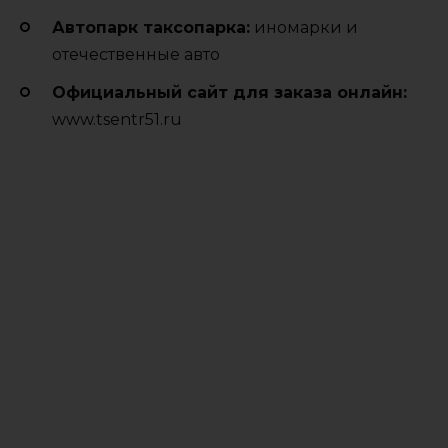
Автопарк таксопарка:
иномарки и
отечественные авто
Официальный сайт для заказа онлайн:
www.tsentr51.ru