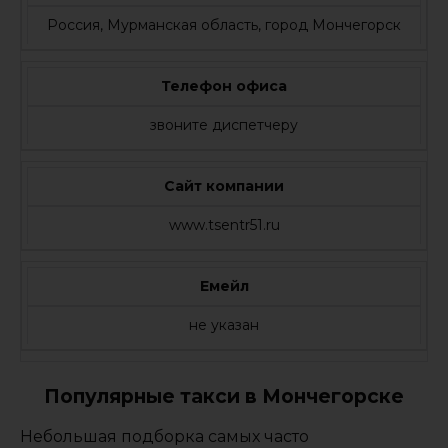
Россия, Мурманская область, город Мончегорск
Телефон офиса
звоните диспетчеру
Сайт компании
www.tsentr51.ru
Емейл
не указан
Популярные такси в Мончегорске
Небольшая подборка самых часто