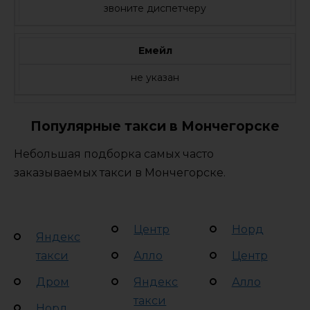
звоните диспетчеру
Емейл
не указан
Популярные такси в Мончегорске
Небольшая подборка самых часто
заказываемых такси в Мончегорске.
Центр
Норд
Яндекс
такси
Алло
Центр
Дром
Яндекс
Алло
такси
Норд