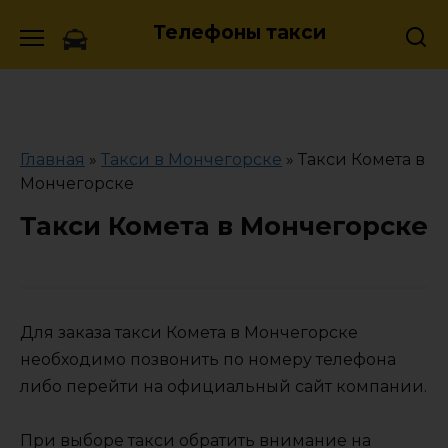
Skip
Телефоны такси
to
content
Главная
»
Такси в Мончегорске
»
Такси Комета в
Мончегорске
Такси Комета в Мончегорске
Для заказа такси Комета в Мончегорске
необходимо позвонить по номеру телефона
либо перейти на официальный сайт компании.
При выборе такси обратить внимание на