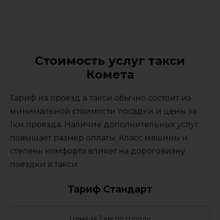
Стоимость услуг такси
Комета
Тариф на проезд в такси обычно состоит из
минимальной стоимости посадки и цены за
1км проезда. Наличие дополнительных услуг
повышает размер оплаты. Класс машины и
степень комфорта влияет на дороговизну
поездки в такси.
Тариф Стандарт
Цена за 1 км по городу