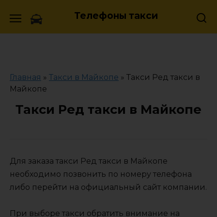
Skip
Телефоны такси
to
content
Главная
»
Такси в Майкопе
»
Такси Ред такси в
Майкопе
Такси Ред такси в Майкопе
Для заказа такси Ред такси в Майкопе
необходимо позвонить по номеру телефона
либо перейти на официальный сайт компании.
При выборе такси обратить внимание на