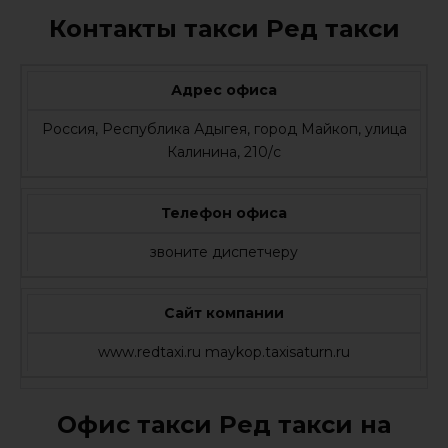
Контакты такси Ред такси
Адрес офиса
Россия, Республика Адыгея, город Майкоп, улица
Калинина, 210/с
Телефон офиса
звоните диспетчеру
Сайт компании
www.redtaxi.ru maykop.taxisaturn.ru
Офис такси Ред такси на