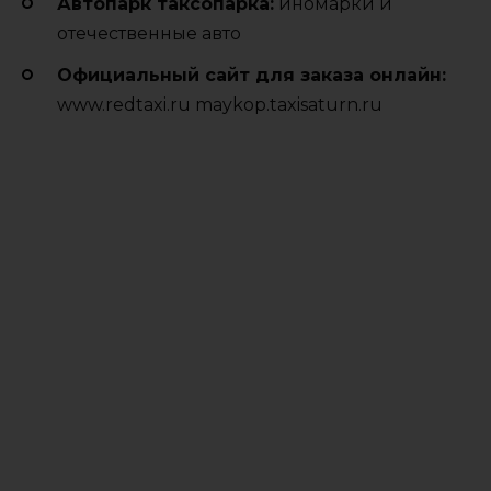
Автопарк таксопарка:
иномарки и
отечественные авто
Официальный сайт для заказа онлайн:
www.redtaxi.ru maykop.taxisaturn.ru