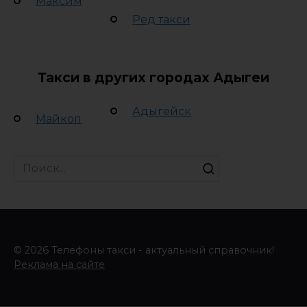
Максим
Ред такси
Такси в других городах Адыгеи
Адыгейск
Майкоп
Search
for:
© 2026 Телефоны такси - актуальный справочник!
Реклама на сайте