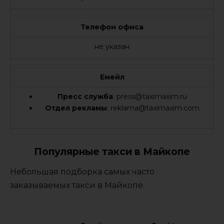
Телефон офиса
не указан
Емейл
Пресс служба
: press@taximaxim.ru
Отдел рекламы
: reklama@taximaxim.com
Популярные такси в Майкопе
Небольшая подборка самых часто
заказываемых такси в Майкопе.