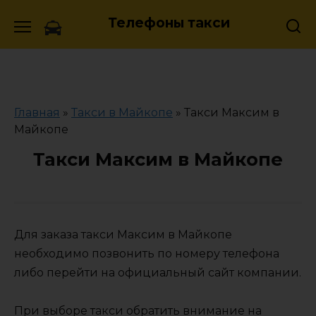
Skip
Телефоны такси
to
content
Главная
»
Такси в Майкопе
»
Такси Максим в
Майкопе
Такси Максим в Майкопе
Для заказа такси Максим в Майкопе
необходимо позвонить по номеру телефона
либо перейти на официальный сайт компании.
При выборе такси обратить внимание на