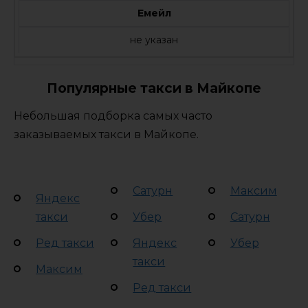
Емейл
не указан
Популярные такси в Майкопе
Небольшая подборка самых часто
заказываемых такси в Майкопе.
Сатурн
Максим
Яндекс
такси
Убер
Сатурн
Ред такси
Яндекс
Убер
такси
Максим
Ред такси