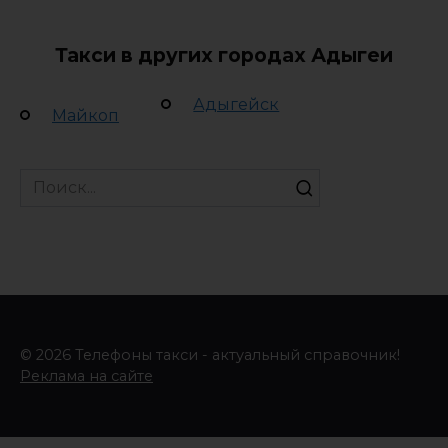
Такси в других городах Адыгеи
Адыгейск
Майкоп
Search
for:
© 2026 Телефоны такси - актуальный справочник!
Реклама на сайте