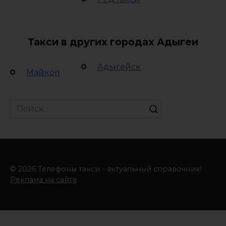
Такси в других городах Адыгеи
Адыгейск
Майкоп
Search
for:
© 2026 Телефоны такси - актуальный справочник!
Реклама на сайте