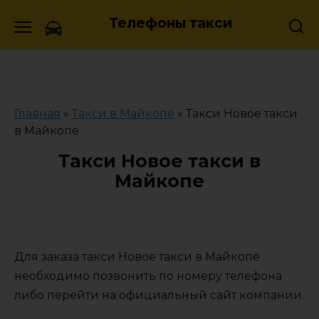
Skip
Телефоны такси
to
content
Главная
»
Такси в Майкопе
»
Такси Новое такси
в Майкопе
Такси Новое такси в
Майкопе
Для заказа такси Новое такси в Майкопе
необходимо позвонить по номеру телефона
либо перейти на официальный сайт компании.