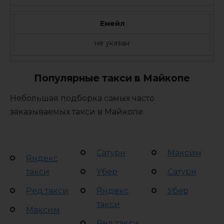
Емейл
не указан
Популярные такси в Майкопе
Небольшая подборка самых часто
заказываемых такси в Майкопе.
Сатурн
Максим
Яндекс
такси
Убер
Сатурн
Ред такси
Яндекс
Убер
такси
Максим
Ред такси