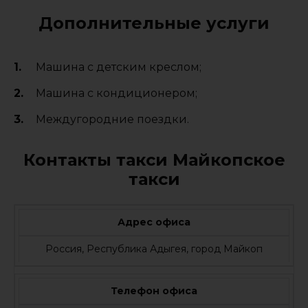
Дополнительные услуги
Машина с детским креслом;
Машина с кондиционером;
Междугородние поездки.
Контакты такси Майкопское
такси
Адрес офиса
Россия, Республика Адыгея, город Майкоп
Телефон офиса