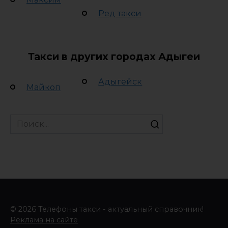
Ред такси
Такси в других городах Адыгеи
Адыгейск
Майкоп
Search
for:
© 2026 Телефоны такси - актуальный справочник!
Реклама на сайте