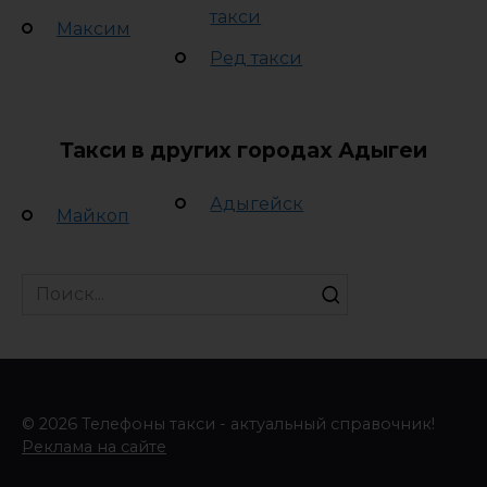
такси
Максим
Ред такси
Такси в других городах Адыгеи
Адыгейск
Майкоп
Search
for:
© 2026 Телефоны такси - актуальный справочник!
Реклама на сайте