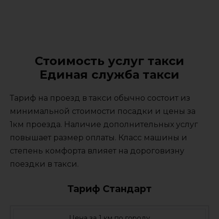
Стоимость услуг такси
Единая служба такси
Тариф на проезд в такси обычно состоит из
минимальной стоимости посадки и цены за
1км проезда. Наличие дополнительных услуг
повышает размер оплаты. Класс машины и
степень комфорта влияет на дороговизну
поездки в такси.
Тариф Стандарт
Цена за 1 км по городу