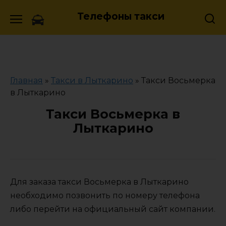
Skip
Телефоны такси
to
content
Главная
»
Такси в Лыткарино
»
Такси Восьмерка
в Лыткарино
Такси Восьмерка в
Лыткарино
Для заказа такси Восьмерка в Лыткарино
необходимо позвонить по номеру телефона
либо перейти на официальный сайт компании.