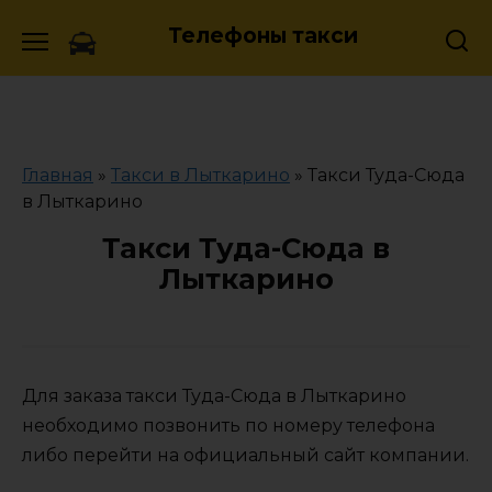
Skip
Телефоны такси
to
content
Главная
»
Такси в Лыткарино
»
Такси Туда-Сюда
в Лыткарино
Такси Туда-Сюда в
Лыткарино
Для заказа такси Туда-Сюда в Лыткарино
необходимо позвонить по номеру телефона
либо перейти на официальный сайт компании.