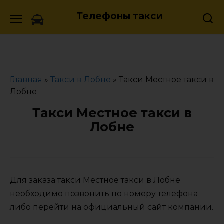
Skip
Телефоны такси
to
content
Главная
»
Такси в Лобне
»
Такси Местное такси в
Лобне
Такси Местное такси в
Лобне
Для заказа такси Местное такси в Лобне
необходимо позвонить по номеру телефона
либо перейти на официальный сайт компании.