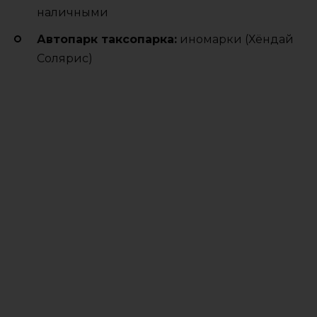
наличными
Автопарк таксопарка:
иномарки (Хёндай
Солярис)