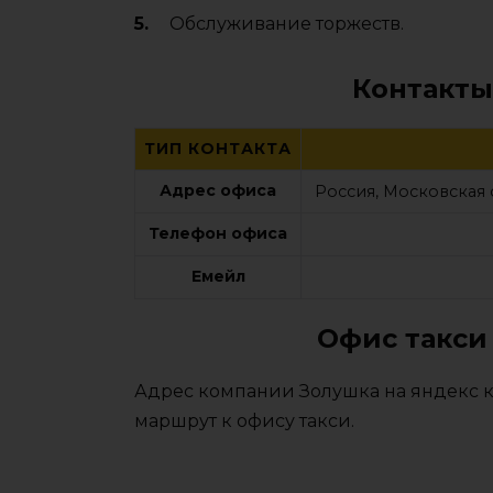
Обслуживание торжеств.
Контакты
ТИП КОНТАКТА
Адрес офиса
Россия, Московская 
Телефон офиса
Емейл
Офис такси
Адрес компании Золушка на яндекс к
маршрут к офису такси.