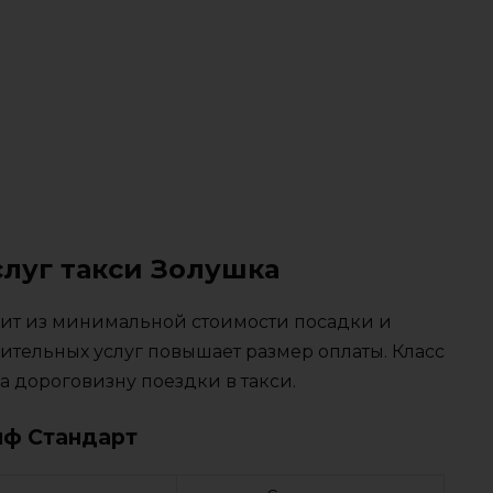
слуг такси Золушка
тоит из минимальной стоимости посадки и
ительных услуг повышает размер оплаты. Класс
 дороговизну поездки в такси.
иф Стандарт