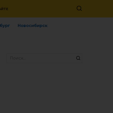
АЙТЕ
бург
Новосибирск
Search
for: