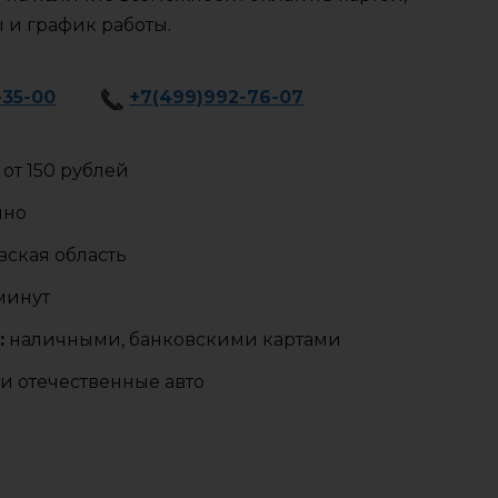
ы и график работы.
-35-00
+7(499)992-76-07
от 150 рублей
чно
ская область
 минут
:
наличными, банковскими картами
и отечественные авто