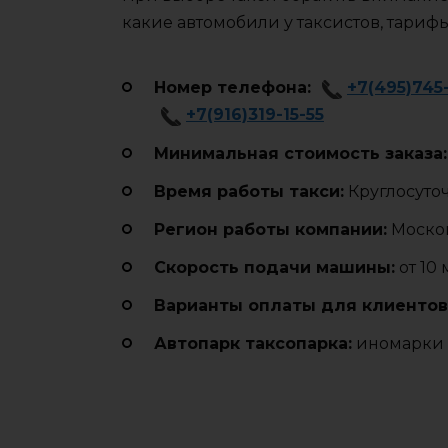
какие автомобили у таксистов, тариф
Номер телефона:
+7(495)745
+7(916)319-15-55
Минимальная стоимость заказа:
Время работы такси:
Круглосуто
Регион работы компании:
Москов
Cкорость подачи машины:
от 10
Варианты оплаты для клиентов
Автопарк таксопарка:
иномарки 