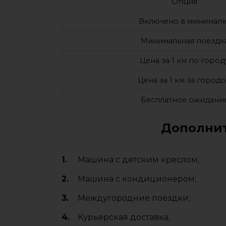
Опция
Включено в минималк
Минимальная поездк
Цена за 1 км по город
Цена за 1 км за город
Бесплатное ожидани
Дополнит
Машина с детским креслом;
Машина с кондиционером;
Междугородние поездки;
Курьерская доставка;