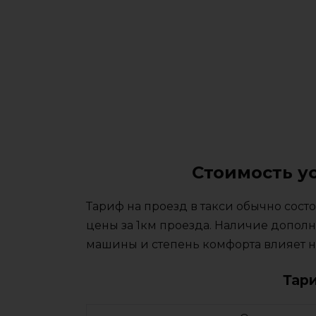
Стоимость у
Тариф на проезд в такси обычно сос
цены за 1км проезда. Наличие дополн
машины и степень комфорта влияет на
Тар