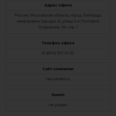
Адрес офиса
Россия, Московская область, город Люберцы,
микрорайон Городок Б, улица 3-е Почтовое
Отделение, 9А, стр. 1
Телефон офиса
8 (800) 301-10-32
Сайт компании
taxi.yandex.ru
Емейл
не указан