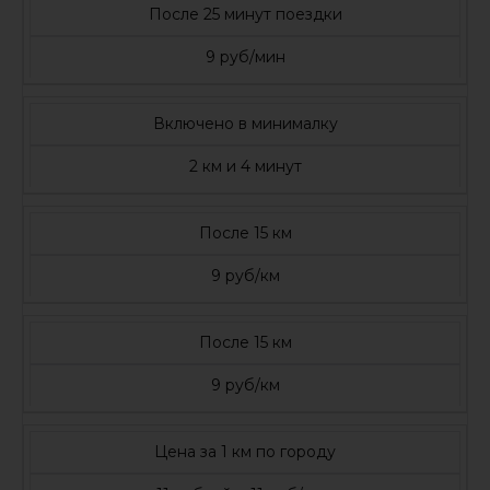
После 25 минут поездки
9 руб/мин
Включено в минималку
2 км и 4 минут
После 15 км
9 руб/км
После 15 км
9 руб/км
Цена за 1 км по городу