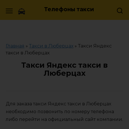
Skip
Телефоны такси
to
content
Главная
»
Такси в Люберцах
»
Такси Яндекс
такси в Люберцах
Такси Яндекс такси в
Люберцах
Для заказа такси Яндекс такси в Люберцах
необходимо позвонить по номеру телефона
либо перейти на официальный сайт компании.