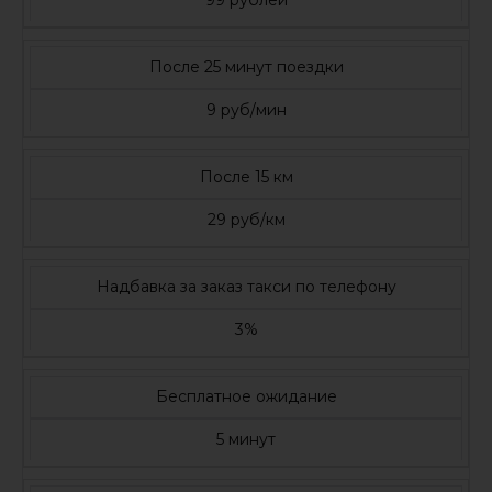
99 рублей
После 25 минут поездки
9 руб/мин
После 15 км
29 руб/км
Надбавка за заказ такси по телефону
3%
Бесплатное ожидание
5 минут