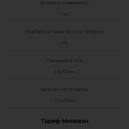
Включено в минималку
1 км
Надбавка за заказ такси по телефону
3%
Ожидание в пути
0 руб/мин
Цена за 1 км по городу
15 рублей
Тариф Минивэн