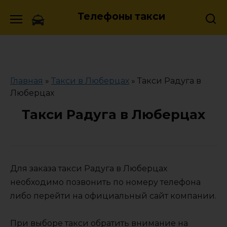
Skip
Телефоны такси
to
content
Главная
»
Такси в Люберцах
»
Такси Радуга в
Люберцах
Такси Радуга в Люберцах
Для заказа такси Радуга в Люберцах
необходимо позвонить по номеру телефона
либо перейти на официальный сайт компании.
При выборе такси обратить внимание на