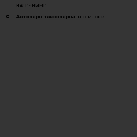
наличными
Автопарк таксопарка:
иномарки