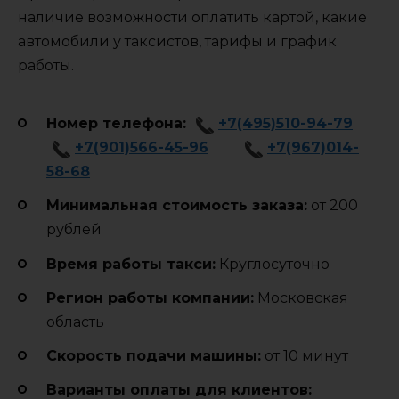
наличие возможности оплатить картой, какие
автомобили у таксистов, тарифы и график
работы.
Номер телефона:
+7(495)510-94-79
+7(901)566-45-96
+7(967)014-
58-68
Минимальная стоимость заказа:
от 200
рублей
Время работы такси:
Круглосуточно
Регион работы компании:
Московская
область
Cкорость подачи машины:
от 10 минут
Варианты оплаты для клиентов: