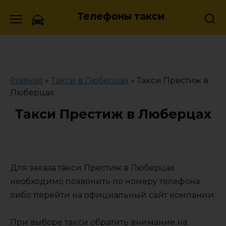
Skip
Телефоны такси
to
content
Главная
»
Такси в Люберцах
»
Такси Престиж в
Люберцах
Такси Престиж в Люберцах
Для заказа такси Престиж в Люберцах
необходимо позвонить по номеру телефона
либо перейти на официальный сайт компании.
При выборе такси обратить внимание на