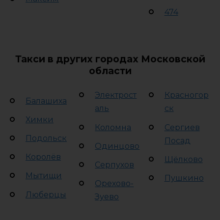
474
Такси в других городах Московской
области
Электрост
Красногор
Балашиха
аль
ск
Химки
Коломна
Сергиев
Подольск
Посад
Одинцово
Королёв
Щёлково
Серпухов
Мытищи
Пушкино
Орехово-
Люберцы
Зуево