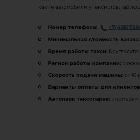
какие автомобили у таксистов, тариф
Номер телефона:
+7(495)790
Минимальная стоимость заказа:
Время работы такси:
Круглосуто
Регион работы компании:
Москов
Cкорость подачи машины:
от 10
Варианты оплаты для клиентов
Автопарк таксопарка:
иномарки