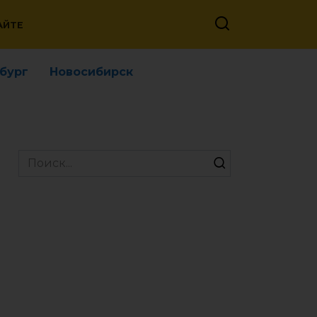
АЙТЕ
бург
Новосибирск
Search
for: