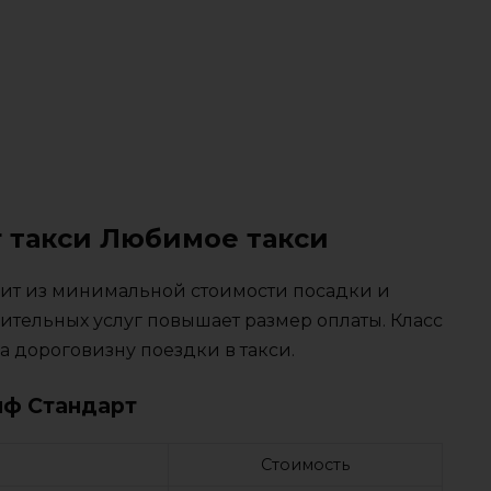
г такси Любимое такси
тоит из минимальной стоимости посадки и
ительных услуг повышает размер оплаты. Класс
 дороговизну поездки в такси.
иф Стандарт
Стоимость