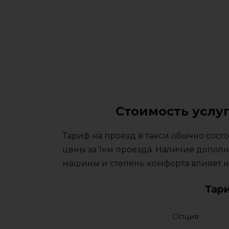
Стоимость услу
Тариф на проезд в такси обычно сос
цены за 1км проезда. Наличие дополн
машины и степень комфорта влияет на
Тар
Опция