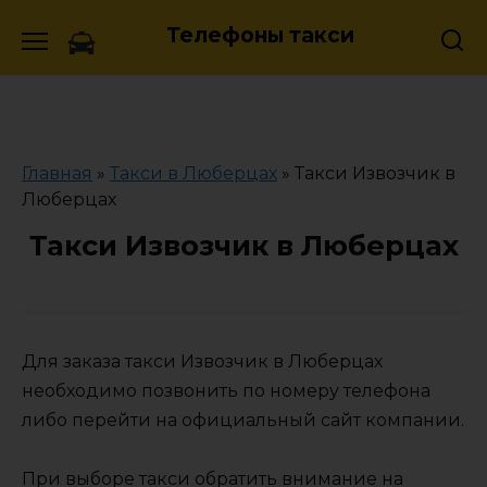
Skip
Телефоны такси
to
content
Главная
»
Такси в Люберцах
»
Такси Извозчик в
Люберцах
Такси Извозчик в Люберцах
Для заказа такси Извозчик в Люберцах
необходимо позвонить по номеру телефона
либо перейти на официальный сайт компании.
При выборе такси обратить внимание на