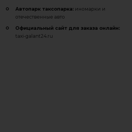
Автопарк таксопарка:
иномарки и
отечественные авто
Официальный сайт для заказа онлайн:
taxi-galant24.ru