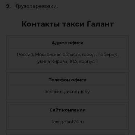
Грузоперевозки.
Контакты такси Галант
Адрес офиса
Россия, Московская область, город Люберцы,
улица Кирова, 10А, корпус 1
Телефон офиса
звоните диспетчеру
Сайт компании
taxi-galant24.ru