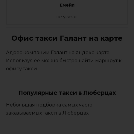
Емейл
не указан
Офис такси Галант на карте
Адрес компании Галант на яндекс карте.
Используя ее можно быстро найти маршрут к
офису такси.
Популярные такси в Люберцах
Небольшая подборка самых часто
заказываемых такси в Люберцах.