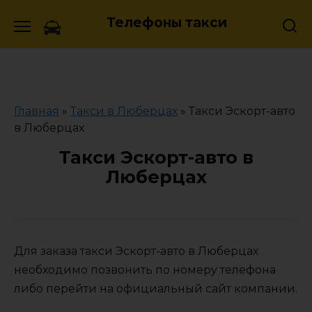
Skip
Телефоны такси
to
content
Главная
»
Такси в Люберцах
»
Такси Эскорт-авто
в Люберцах
Такси Эскорт-авто в
Люберцах
Для заказа такси Эскорт-авто в Люберцах
необходимо позвонить по номеру телефона
либо перейти на официальный сайт компании.