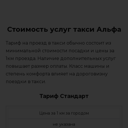
Стоимость услуг такси Альфа
Тариф на проезд в такси обычно состоит из
минимальной стоимости посадки и цены за
1км проезда. Наличие дополнительных услуг
повышает размер оплаты. Класс машины и
степень комфорта влияет на дороговизну
поездки в такси.
Тариф Стандарт
Цена за 1 км за городом
не указана