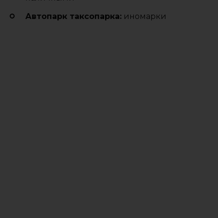
Автопарк таксопарка:
иномарки