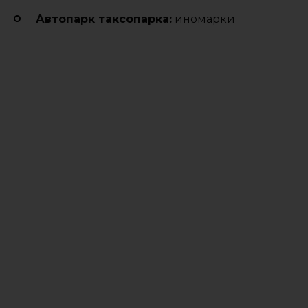
Автопарк таксопарка:
иномарки