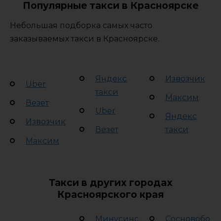
Популярные такси в Красноярске
Небольшая подборка самых часто
заказываемых такси в Красноярске.
Яндекс
Извозчик
Uber
такси
Максим
Везет
Uber
Яндекс
Извозчик
Везет
такси
Максим
Такси в других городах
Красноярского края
Минусинс
Сосновобо