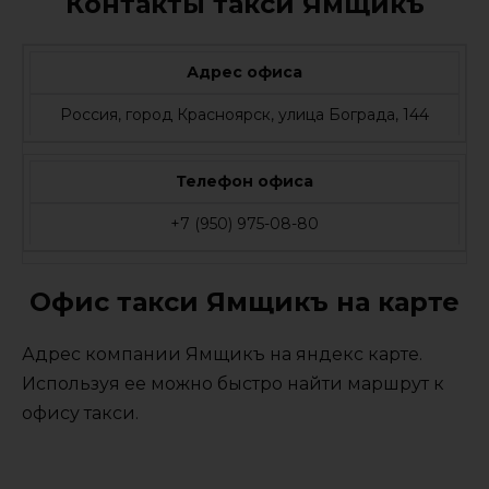
Контакты такси Ямщикъ
Адрес офиса
Россия, город Красноярск, улица Бограда, 144
Телефон офиса
+7 (950) 975-08-80
Офис такси Ямщикъ на карте
Адрес компании Ямщикъ на яндекс карте.
Используя ее можно быстро найти маршрут к
офису такси.