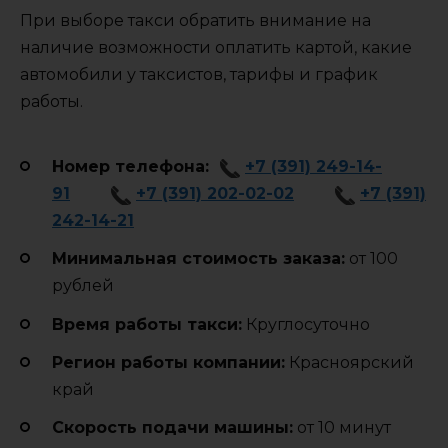
При выборе такси обратить внимание на
наличие возможности оплатить картой, какие
автомобили у таксистов, тарифы и график
работы.
Номер телефона:
+7 (391) 249-14-
91
+7 (391) 202-02-02
+7 (391)
242-14-21
Минимальная стоимость заказа:
от 100
рублей
Время работы такси:
Круглосуточно
Регион работы компании:
Красноярский
край
Cкорость подачи машины:
от 10 минут