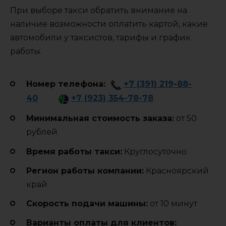
При выборе такси обратить внимание на
наличие возможности оплатить картой, какие
автомобили у таксистов, тарифы и график
работы.
Номер телефона:
+7 (391) 219-88-
40
+7 (923) 354-78-78
Минимальная стоимость заказа:
от 50
рублей
Время работы такси:
Круглосуточно
Регион работы компании:
Красноярский
край
Cкорость подачи машины:
от 10 минут
Варианты оплаты для клиентов: