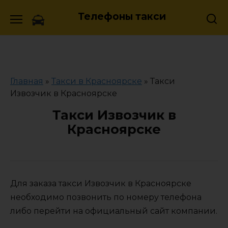
Skip
Телефоны такси
to
content
Главная
»
Такси в Красноярске
»
Такси
Извозчик в Красноярске
Такси Извозчик в
Красноярске
Для заказа такси Извозчик в Красноярске
необходимо позвонить по номеру телефона
либо перейти на официальный сайт компании.