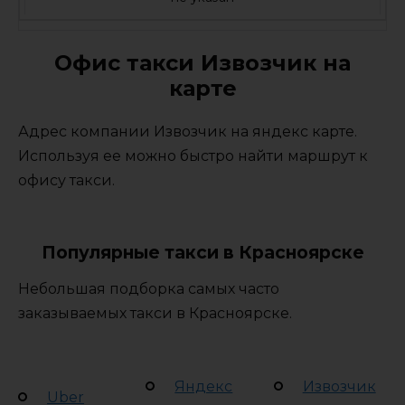
Офис такси Извозчик на
карте
Адрес компании Извозчик на яндекс карте.
Используя ее можно быстро найти маршрут к
офису такси.
Популярные такси в Красноярске
Небольшая подборка самых часто
заказываемых такси в Красноярске.
Яндекс
Извозчик
Uber