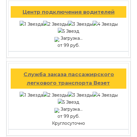
Центр подключения водителей
Загрузка...
от 99 руб.
Служба заказа пассажирского
легкового транспорта Везет
Загрузка...
от 99 руб.
Круглосуточно