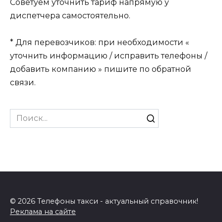
Советуем уточнить тариф напрямую у
диспетчера самостоятельно.
* Для перевозчиков: при необходимости «
уточнить информацию / исправить телефоны /
добавить компанию » пишите по обратной
связи.
Search
for:
© 2026 Телефоны такси - актуальный справочник!
Реклама на сайте