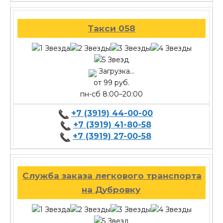
Такси 058
Загрузка...
от 99 руб.
пн-сб 8:00–20:00
+7 (3919) 44-00-00
+7 (3919) 41-80-58
+7 (3919) 27-00-58
Служба заказа легкового транспорта
на Дубровку