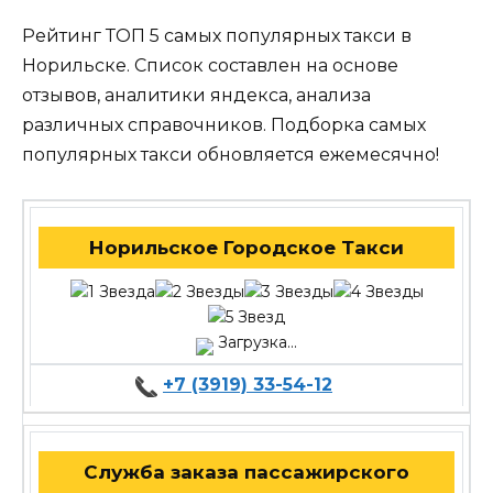
Рейтинг ТОП 5 самых популярных такси в
Норильске. Список составлен на основе
отзывов, аналитики яндекса, анализа
различных справочников. Подборка самых
популярных такси обновляется ежемесячно!
Норильское Городское Такси
Загрузка...
+7 (3919) 33-54-12
Служба заказа пассажирского