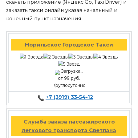
скачать приложение (Яндекс Go, Taxi Driver) и
заказать такси онлайн указав начальный и
конечный пункт назначения.
Норильское Городское Такси
Загрузка...
от 99 руб.
Круглосуточно
+7 (3919) 33-54-12
Служба заказа пассажирского
легкового транспорта Светлана