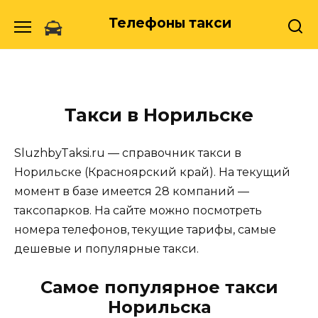
Skip
Телефоны такси
to
content
Такси в Норильске
SluzhbyTaksi.ru — справочник такси в
Норильске (Красноярский край). На текущий
момент в базе имеется 28 компаний —
таксопарков. На сайте можно посмотреть
номера телефонов, текущие тарифы, самые
дешевые и популярные такси.
Самое популярное такси
Норильска