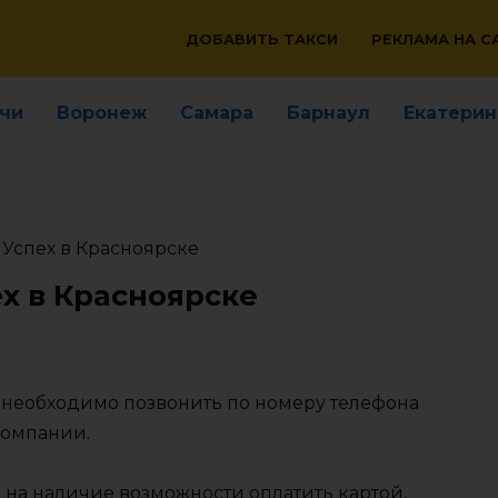
ДОБАВИТЬ ТАКСИ
РЕКЛАМА НА С
чи
Воронеж
Самара
Барнаул
Екатерин
 Успех в Красноярске
ех в Красноярске
е необходимо позвонить по номеру телефона
компании.
 на наличие возможности оплатить картой,