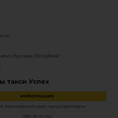
есто;
или с буксира; 100 рублей;
.
ы такси Успех
ИНФОРМАЦИЯ
я, Красноярский край, город Красноярск
(391) 29-75-100