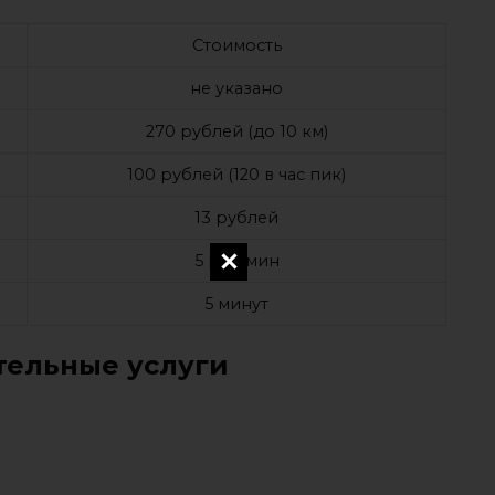
Стоимость
не указано
270 рублей (до 10 км)
100 рублей (120 в час пик)
13 рублей
5 руб/мин
5 минут
ельные услуги