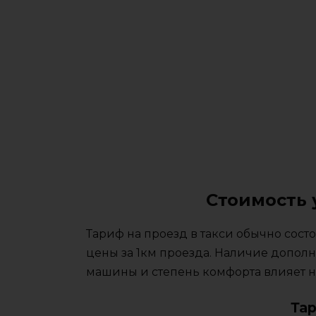
Стоимость 
Тариф на проезд в такси обычно сос
цены за 1км проезда. Наличие дополн
машины и степень комфорта влияет на
Та