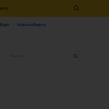
АЙТЕ
бург
Новосибирск
Search
for: