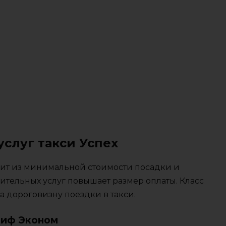
услуг такси Успех
тоит из минимальной стоимости посадки и
ительных услуг повышает размер оплаты. Класс
 дороговизну поездки в такси.
риф Эконом