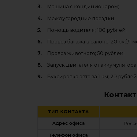
Машина с кондиционером;
Междугородние поездки;
Помощь водителя; 100 рублей;
Провоз багажа в салоне; 20 руб/1 м
Провоз животного; 50 рублей;
Запуск двигателя от аккумулятора 
Буксировка авто за 1 км; 20 рублей;
Контакт
ТИП КОНТАКТА
Адрес офиса
Росси
Телефон офиса