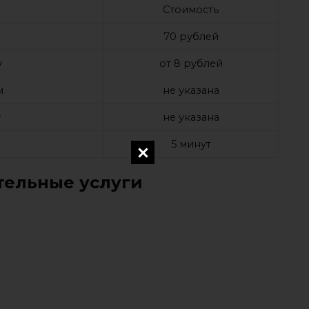
Стоимость
70 рублей
у
от 8 рублей
м
не указана
у
не указана
5 минут
ельные услуги