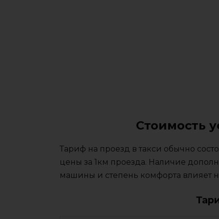
Стоимость у
Тариф на проезд в такси обычно сос
цены за 1км проезда. Наличие дополн
машины и степень комфорта влияет на
Тар