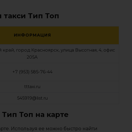
 такси Тип Топ
ИНФОРМАЦИЯ
 край, город Красноярск, улица Высотная, 4, офис
205А
+7 (953) 585-76-44
tttaxi.ru
545919@list.ru
 Тип Топ на карте
рте. Используя ее можно быстро найти