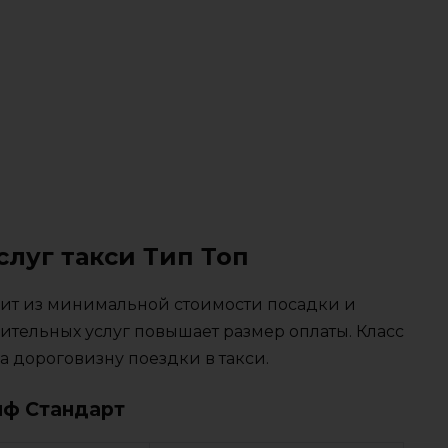
слуг такси Тип Топ
тоит из минимальной стоимости посадки и
ительных услуг повышает размер оплаты. Класс
 дороговизну поездки в такси.
иф Стандарт