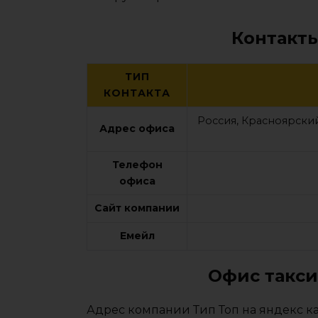
Контакты
ТИП
КОНТАКТА
Россия, Красноярский
Адрес офиса
Телефон
офиса
Сайт компании
Емейл
Офис такси
Адрес компании Тип Топ на яндекс ка