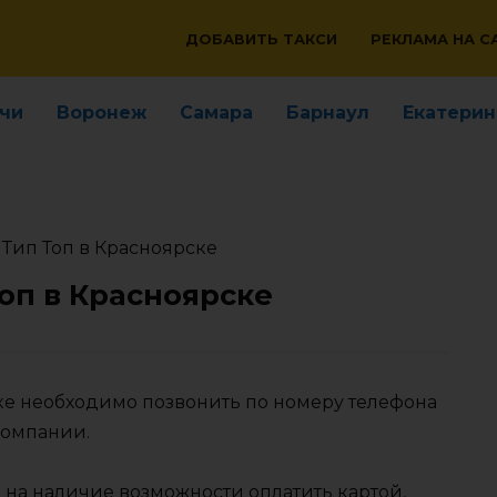
ДОБАВИТЬ ТАКСИ
РЕКЛАМА НА С
чи
Воронеж
Самара
Барнаул
Екатерин
 Тип Топ в Красноярске
Топ в Красноярске
ске необходимо позвонить по номеру телефона
компании.
 на наличие возможности оплатить картой,