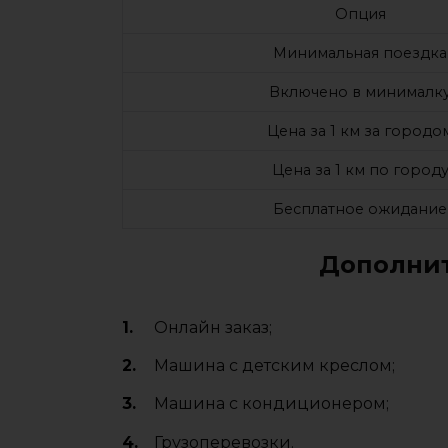
Опция
Минимальная поездка
Включено в минималк
Цена за 1 км за городо
Цена за 1 км по город
Бесплатное ожидание
Дополнит
Онлайн заказ;
Машина с детским креслом;
Машина с кондиционером;
Грузоперевозки.