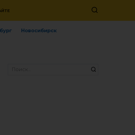
АЙТЕ
бург
Новосибирск
Search
for: