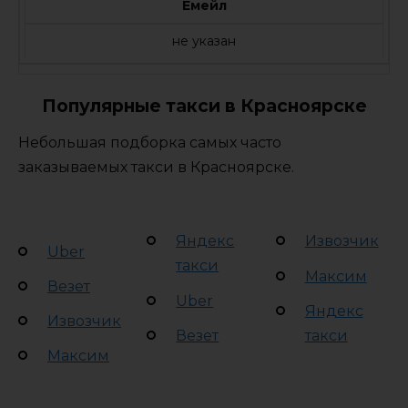
Емейл
не указан
Популярные такси в Красноярске
Небольшая подборка самых часто
заказываемых такси в Красноярске.
Яндекс
Извозчик
Uber
такси
Максим
Везет
Uber
Яндекс
Извозчик
Везет
такси
Максим