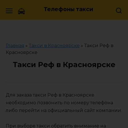
Skip
Телефоны такси
to
content
Главная
»
Такси в Красноярске
»
Такси Реф в
Красноярске
Такси Реф в Красноярске
Для заказа такси Реф в Красноярске
необходимо позвонить по номеру телефона
либо перейти на официальный сайт компании.
При выборе такси обратить внимание на