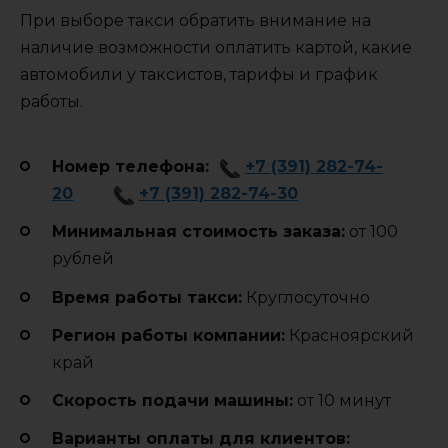
При выборе такси обратить внимание на
наличие возможности оплатить картой, какие
автомобили у таксистов, тарифы и график
работы.
Номер телефона:
+7 (391) 282-74-
20
+7 (391) 282-74-30
Минимальная стоимость заказа:
от 100
рублей
Время работы такси:
Круглосуточно
Регион работы компании:
Красноярский
край
Cкорость подачи машины:
от 10 минут
Варианты оплаты для клиентов: