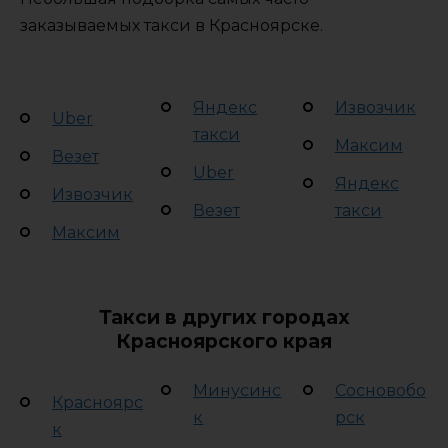
заказываемых такси в Красноярске.
Яндекс
Извозчик
Uber
такси
Максим
Везет
Uber
Яндекс
Извозчик
Везет
такси
Максим
Такси в других городах
Красноярского края
Минусинс
Сосновобо
Красноярс
к
рск
к