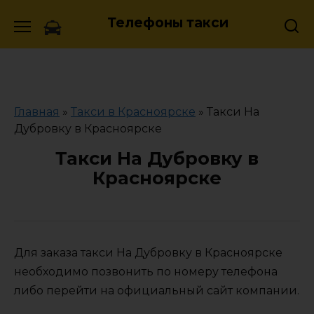
Skip
Телефоны такси
to
content
Главная
»
Такси в Красноярске
»
Такси На
Дубровку в Красноярске
Такси На Дубровку в
Красноярске
Для заказа такси На Дубровку в Красноярске
необходимо позвонить по номеру телефона
либо перейти на официальный сайт компании.