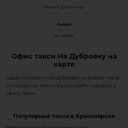
звоните диспетчеру
Емейл
не указан
Офис такси На Дубровку на
карте
Адрес компании На Дубровку на яндекс карте.
Используя ее можно быстро найти маршрут к
офису такси.
Популярные такси в Красноярске
Небольшая подборка самых часто