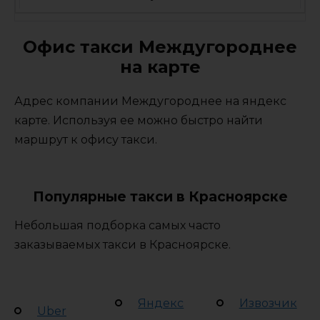
Офис такси Междугороднее
на карте
Адрес компании Междугороднее на яндекс
карте. Используя ее можно быстро найти
маршрут к офису такси.
Популярные такси в Красноярске
Небольшая подборка самых часто
заказываемых такси в Красноярске.
Яндекс
Извозчик
Uber