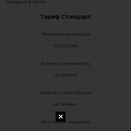
поездки в такси.
Тариф Стандарт
Минимальная поездка
100 рублей
Включено в минималку
не указано
Цена за 1 км за городом
не указана
Бесплатное ожидание