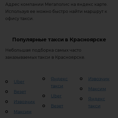
Адрес компании Мегаполис на яндекс карте.
Используя ее можно быстро найти маршрут к
офису такси.
Популярные такси в Красноярске
Небольшая подборка самых часто
заказываемых такси в Красноярске.
Яндекс
Извозчик
Uber
такси
Максим
Везет
Uber
Яндекс
Извозчик
Везет
такси
Максим