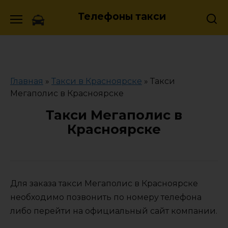
Skip
Телефоны такси
to
content
Главная
»
Такси в Красноярске
»
Такси
Мегаполис в Красноярске
Такси Мегаполис в
Красноярске
Для заказа такси Мегаполис в Красноярске
необходимо позвонить по номеру телефона
либо перейти на официальный сайт компании.