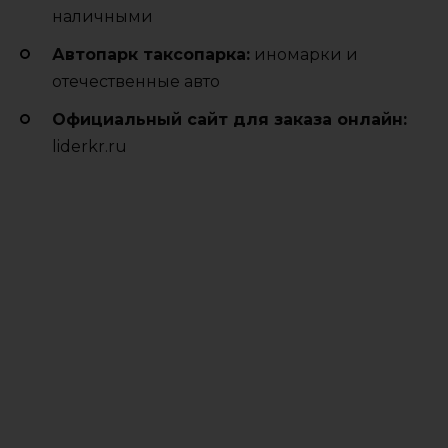
наличными
Автопарк таксопарка:
иномарки и
отечественные авто
Официальный сайт для заказа онлайн:
liderkr.ru