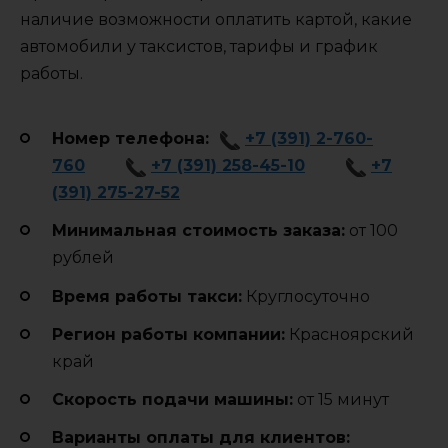
наличие возможности оплатить картой, какие
автомобили у таксистов, тарифы и график
работы.
Номер телефона:
+7 (391) 2-760-
760
+7 (391) 258-45-10
+7
(391) 275-27-52
Минимальная стоимость заказа:
от 100
рублей
Время работы такси:
Круглосуточно
Регион работы компании:
Красноярский
край
Cкорость подачи машины:
от 15 минут
Варианты оплаты для клиентов: