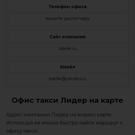
Телефон офиса
звоните диспетчеру
Сайт компании
liderkr.ru
Емейл
liderkr@yandex.ru
Офис такси Лидер на карте
Адрес компании Лидер на яндекс карте.
Используя ее можно быстро найти маршрут к
офису такси.