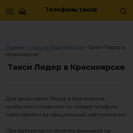
Skip
Телефоны такси
to
content
Главная
»
Такси в Красноярске
»
Такси Лидер в
Красноярске
Такси Лидер в Красноярске
Для заказа такси Лидер в Красноярске
необходимо позвонить по номеру телефона
либо перейти на официальный сайт компании.
При выборе такси обратить внимание на