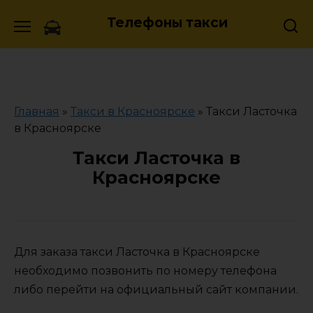
Skip
Телефоны такси
to
content
Главная
»
Такси в Красноярске
»
Такси Ласточка
в Красноярске
Такси Ласточка в
Красноярске
Для заказа такси Ласточка в Красноярске
необходимо позвонить по номеру телефона
либо перейти на официальный сайт компании.