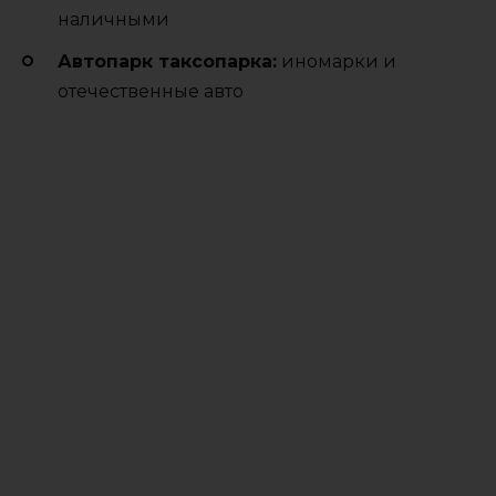
наличными
Автопарк таксопарка:
иномарки и
отечественные авто