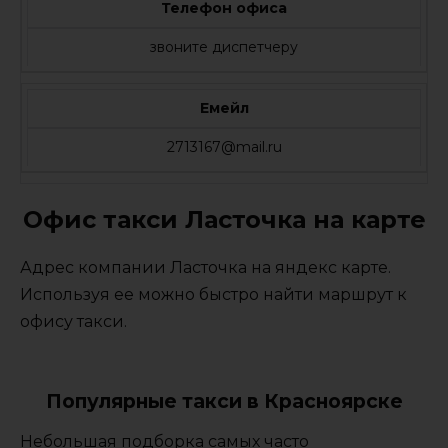
Телефон офиса
звоните диспетчеру
Емейл
2713167@mail.ru
Офис такси Ласточка на карте
Адрес компании Ласточка на яндекс карте.
Используя ее можно быстро найти маршрут к
офису такси.
Популярные такси в Красноярске
Небольшая подборка самых часто