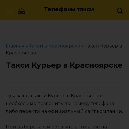
Skip
Телефоны такси
to
content
Главная
»
Такси в Красноярске
»
Такси Курьер в
Красноярске
Такси Курьер в Красноярске
Для заказа такси Курьер в Красноярске
необходимо позвонить по номеру телефона
либо перейти на официальный сайт компании.
При выборе такси обратить внимание на