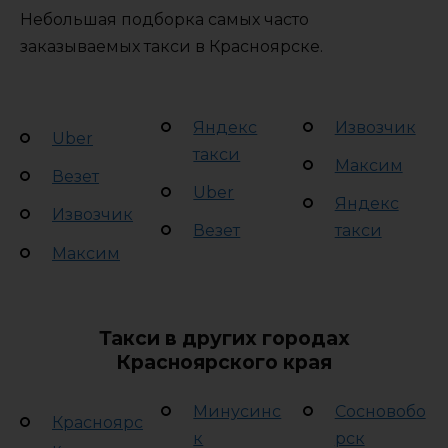
Небольшая подборка самых часто
заказываемых такси в Красноярске.
Яндекс
Извозчик
Uber
такси
Максим
Везет
Uber
Яндекс
Извозчик
Везет
такси
Максим
Такси в других городах
Красноярского края
Минусинс
Сосновобо
Красноярс
к
рск