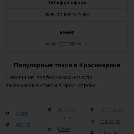
Телефон офиса
звоните диспетчеру
Емейл
karlson.2007@mail.ru
Популярные такси в Красноярске
Небольшая подборка самых часто
заказываемых такси в Красноярске.
Яндекс
Извозчик
Uber
такси
Максим
Везет
Uber
Яндекс