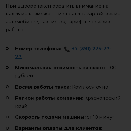
При выборе такси обратить внимание на
наличие возможности оплатить картой, какие
автомобили у таксистов, тарифы и график
работы.
Номер телефона:
+7 (391) 275-77-
77
Минимальная стоимость заказа:
от 100
рублей
Время работы такси:
Круглосуточно
Регион работы компании:
Красноярский
край
Cкорость подачи машины:
от 10 минут
Варианты оплаты для клиентов: