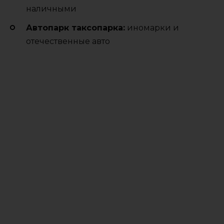
наличными
Автопарк таксопарка:
иномарки и
отечественные авто