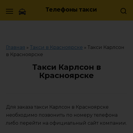
Skip
Телефоны такси
to
content
Главная
»
Такси в Красноярске
»
Такси Карлсон
в Красноярске
Такси Карлсон в
Красноярске
Для заказа такси Карлсон в Красноярске
необходимо позвонить по номеру телефона
либо перейти на официальный сайт компании.