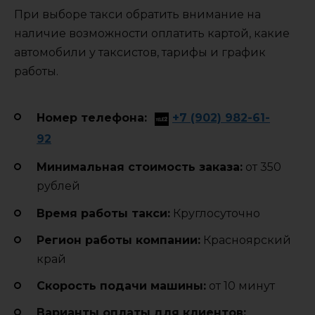
При выборе такси обратить внимание на
наличие возможности оплатить картой, какие
автомобили у таксистов, тарифы и график
работы.
Номер телефона:
+7 (902) 982-61-
92
Минимальная стоимость заказа:
от 350
рублей
Время работы такси:
Круглосуточно
Регион работы компании:
Красноярский
край
Cкорость подачи машины:
от 10 минут
Варианты оплаты для клиентов: