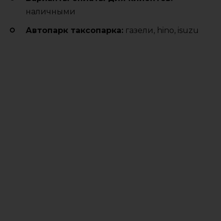
наличными
Автопарк таксопарка:
газели, hino, isuzu