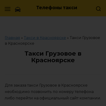
Skip
Телефоны такси
to
content
Главная
»
Такси в Красноярске
»
Такси Грузовое
в Красноярске
Такси Грузовое в
Красноярске
Для заказа такси Грузовое в Красноярске
необходимо позвонить по номеру телефона
либо перейти на официальный сайт компании.