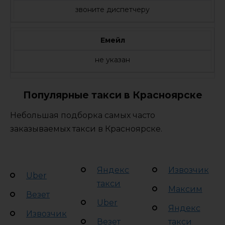
звоните диспетчеру
Емейл
не указан
Популярные такси в Красноярске
Небольшая подборка самых часто
заказываемых такси в Красноярске.
Яндекс
Извозчик
Uber
такси
Максим
Везет
Uber
Яндекс
Извозчик
Везет
такси