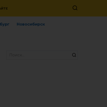
АЙТЕ
бург
Новосибирск
Search
for: