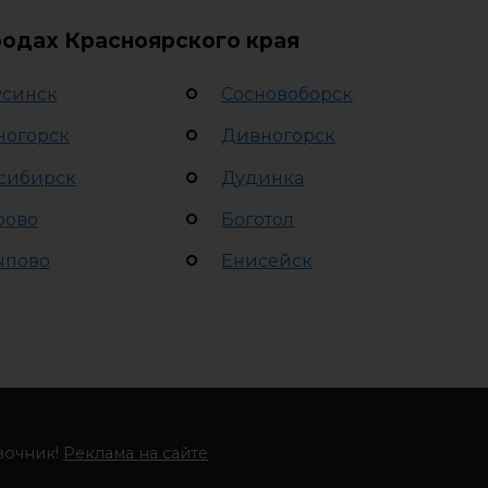
родах Красноярского края
синск
Сосновоборск
ногорск
Дивногорск
сибирск
Дудинка
рово
Боготол
ыпово
Енисейск
вочник!
Реклама на сайте