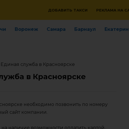
ДОБАВИТЬ ТАКСИ
РЕКЛАМА НА С
чи
Воронеж
Самара
Барнаул
Екатерин
 Единая служба в Красноярске
лужба в Красноярске
расноярске необходимо позвонить по номеру
ный сайт компании.
 на наличие возможности оплатить картой,