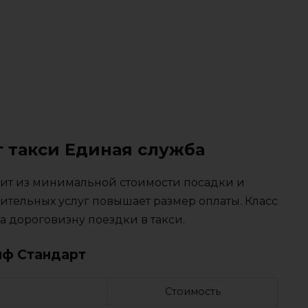
г такси Единая служба
тоит из минимальной стоимости посадки и
ительных услуг повышает размер оплаты. Класс
 дороговизну поездки в такси.
иф Стандарт
Стоимость