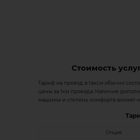
Стоимость услу
Тариф на проезд в такси обычно сос
цены за 1км проезда. Наличие дополн
машины и степень комфорта влияет на
Тар
Опция