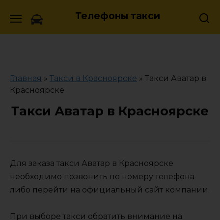
Skip
Телефоны такси
to
content
Главная
»
Такси в Красноярске
»
Такси Аватар в
Красноярске
Такси Аватар в Красноярске
Для заказа такси Аватар в Красноярске
необходимо позвонить по номеру телефона
либо перейти на официальный сайт компании.
При выборе такси обратить внимание на