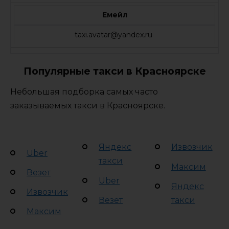
Емейл
taxi.avatar@yandex.ru
Популярные такси в Красноярске
Небольшая подборка самых часто
заказываемых такси в Красноярске.
Яндекс
Извозчик
Uber
такси
Максим
Везет
Uber
Яндекс
Извозчик
Везет
такси
Максим