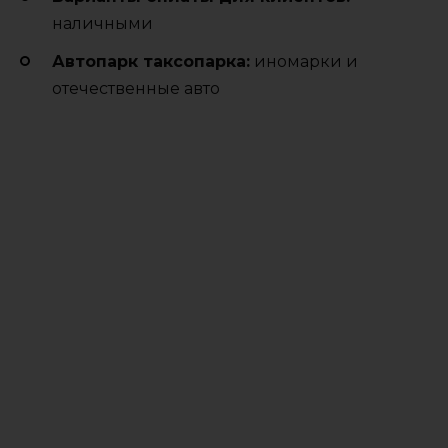
наличными
Автопарк таксопарка:
иномарки и
отечественные авто