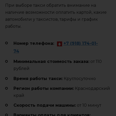
При выборе такси обратить внимание на
наличие возможности оплатить картой, какие
автомобили у таксистов, тарифы и график
работы.
Номер телефона:
+7 (918) 174-01-
74
Минимальная стоимость заказа:
от 110
рублей
Время работы такси:
Круглосуточно
Регион работы компании:
Краснодарский
край
Cкорость подачи машины:
от 10 минут
Варианты оплаты для клиентов: