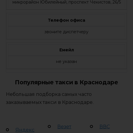
микрорайон Юбилейный, проспект Чекистов, 26/5
Телефон офиса
звоните диспетчеру
Емейл
не указан
Популярные такси в Краснодаре
Небольшая подборка самых часто
заказываемых такси в Краснодаре.
Везет
ВВС
Яндекс