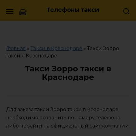
Skip
Телефоны такси
to
content
Главная
»
Такси в Краснодаре
»
Такси Зорро
такси в Краснодаре
Такси Зорро такси в
Краснодаре
Для заказа такси Зорро такси в Краснодаре
необходимо позвонить по номеру телефона
либо перейти на официальный сайт компании.